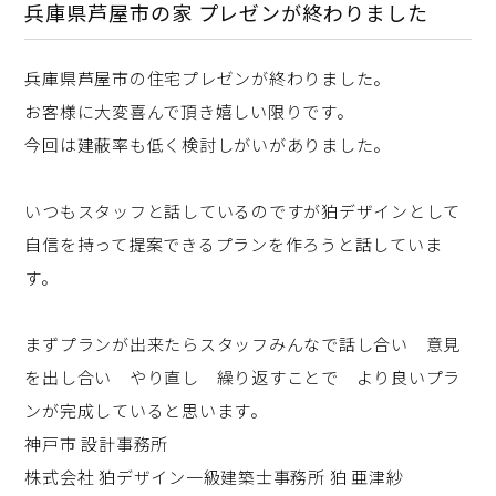
兵庫県芦屋市の家 プレゼンが終わりました
兵庫県芦屋市の住宅プレゼンが終わりました。
お客様に大変喜んで頂き嬉しい限りです。
今回は建蔽率も低く検討しがいがありました。
いつもスタッフと話しているのですが狛デザインとして
自信を持って提案できるプランを作ろうと話していま
す。
まずプランが出来たらスタッフみんなで話し合い 意見
を出し合い やり直し 繰り返すことで より良いプラ
ンが完成していると思います。
神戸市 設計事務所
株式会社 狛デザイン一級建築士事務所 狛 亜津紗