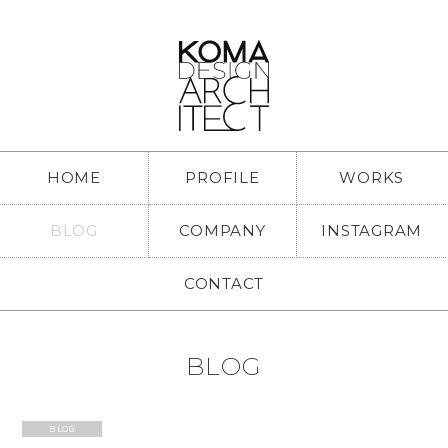
HOME
PROFILE
WORKS
BLOG
COMPANY
INSTAGRAM
CONTACT
BLOG
BLOG