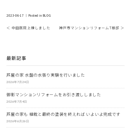
2023-06-17 ｜ Posted in
BLOG
＜ 中田医院上棟しました
神戸市マンションリフォームT様邸 ＞
最新記事
芦屋の家 水盤の水張り実験を行いました
2026年7月24日
御影マンションリフォームをお引き渡ししました
2026年7月4日
芦屋の家も 植栽と最終の塗装を終えれば いよいよ完成です
2026年6月26日