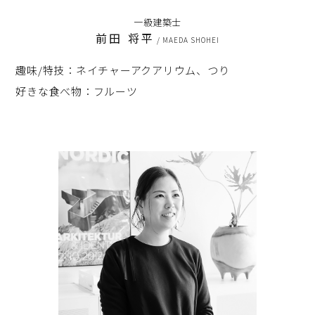
一級建築士
前田 将平
/ MAEDA SHOHEI
趣味/特技：ネイチャーアクアリウム、つり
好きな食べ物：フルーツ