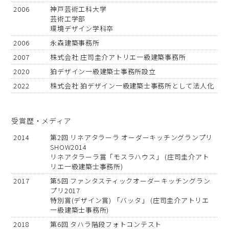
2006
神戸芸術工科大学
芸術工学部
環境デザイン学科卒
2006
永森建築事務所
2007
株式会社 庄司圭介アトリエ一級建築事務所
2020
狛デザイン一級建築士事務所設立
2022
株式会社 狛デザイン一級建築士事務所として法人化
受賞歴・メディア
2014
第2回 リネアタラーラ オーダーキッチングランプリ
SHOW2014
リネアタラーラ賞「モスラハウス」 (庄司圭介アト
リエ一級建築士事務所)
2017
第5回 ファンタスティックオーダーキッチングラン
プリ2017
特別賞(デザイン賞) 「バッタ」 (庄司圭介アトリエ
一級建築士事務所)
2018
第6回 タハラ階段フォトコンテスト