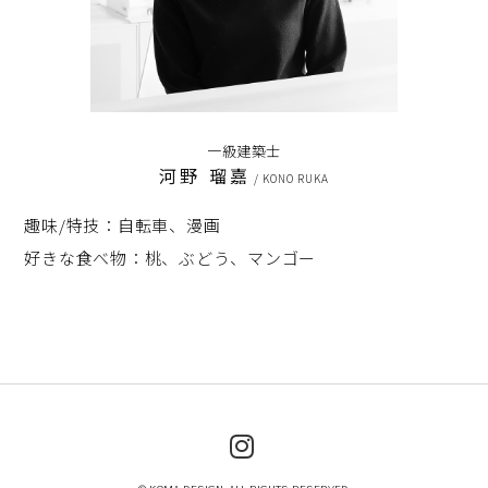
一級建築士
河野 瑠嘉
/ KONO RUKA
趣味/特技：自転車、漫画
好きな食べ物：桃、ぶどう、マンゴー