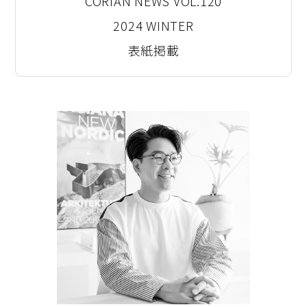
CORIAN NEWS VOL.120
2024 WINTER
表紙掲載