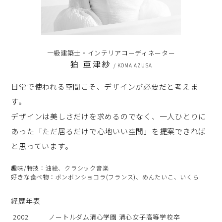
一級建築士・インテリアコーディネーター
狛 亜津紗
/ KOMA AZUSA
日常で使われる空間こそ、デザインが必要だと考えま
す。
デザインは美しさだけを求めるのでなく、一人ひとりに
あった「ただ居るだけで心地いい空間」を提案できれば
と思っています。
趣味/特技：油絵、クラシック音楽
好きな食べ物：ボンボンショコラ(フランス)、めんたいこ、いくら
経歴年表
2002
ノートルダム清心学園 清心女子高等学校卒