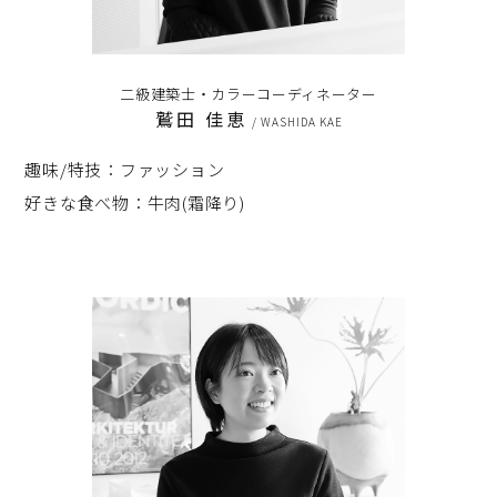
二級建築士・カラーコーディネーター
鷲田 佳恵
/ WASHIDA KAE
趣味/特技：ファッション
好きな食べ物：牛肉(霜降り)