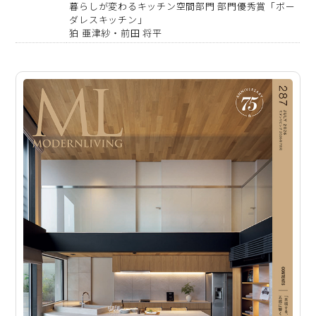
暮らしが変わるキッチン空間部門 部門優秀賞「ボー
ダレスキッチン」
狛 亜津紗・前田 将平