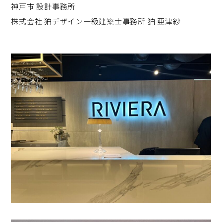
神戸市 設計事務所
株式会社 狛デザイン一級建築士事務所 狛 亜津紗