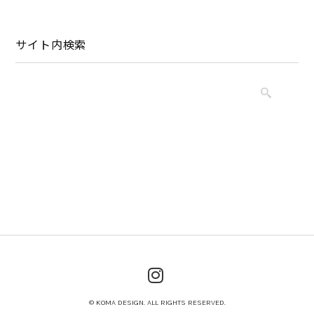
サイト内検索
© KOMA DESIGN. ALL RIGHTS RESERVED.