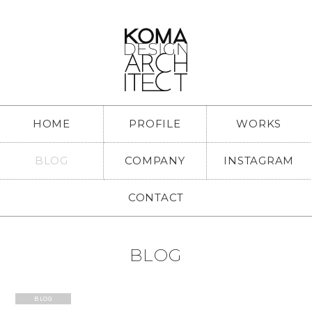
HOME
PROFILE
WORKS
BLOG
COMPANY
INSTAGRAM
CONTACT
BLOG
BLOG