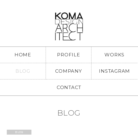
HOME
PROFILE
WORKS
BLOG
COMPANY
INSTAGRAM
CONTACT
BLOG
BLOG