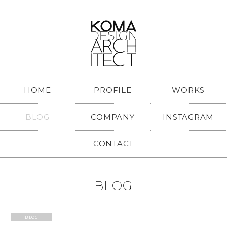
HOME
PROFILE
WORKS
BLOG
COMPANY
INSTAGRAM
CONTACT
BLOG
BLOG